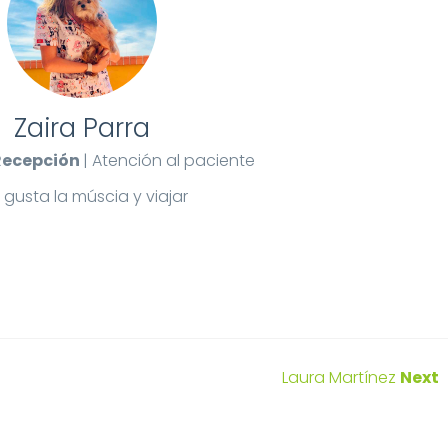
Zaira Parra
 Recepción
| Atención al paciente
 gusta la múscia y viajar
Laura Martínez
Next