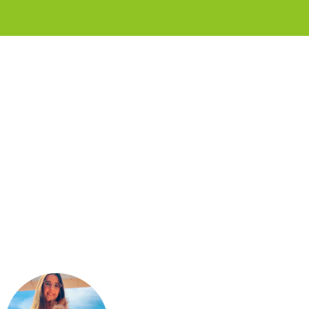
Inicio
La