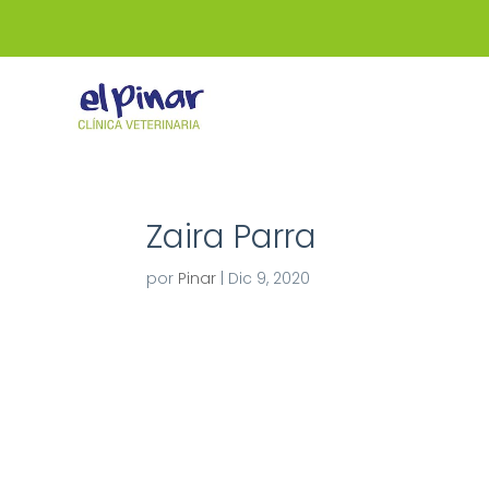
Zaira Parra
por
Pinar
|
Dic 9, 2020