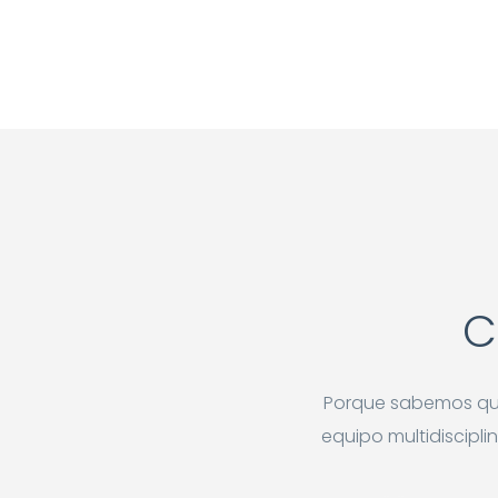
C
Porque sabemos que 
equipo multidiscipli