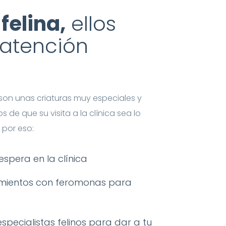
felina,
ellos
atención
on unas criaturas muy especiales y
de que su visita a la clínica sea lo
 por eso:
spera en la clínica
amientos con feromonas para
pecialistas felinos para dar a tu