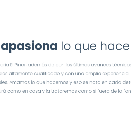
 apasiona
lo que hac
inaria El Pinar, además de con los últimos avances técni
les altamente cualificado y con una amplia experiencia. 
ales. Amamos lo que hacemos y eso se nota en cada deta
irá como en casa y la trataremos como si fuera de la fam