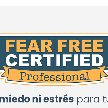
 miedo ni estrés
para t