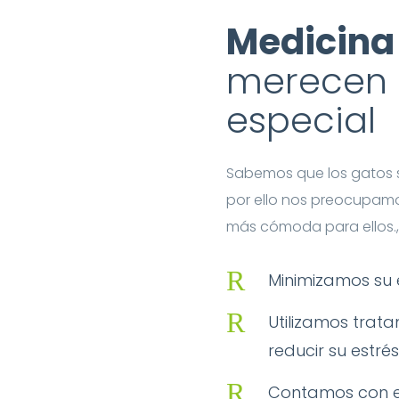
Medicina 
merecen 
especial
Sabemos que los gatos s
por ello nos preocupamos 
más cómoda para ellos.,
R
Minimizamos su e
R
Utilizamos trat
reducir su estrés
R
Contamos con es