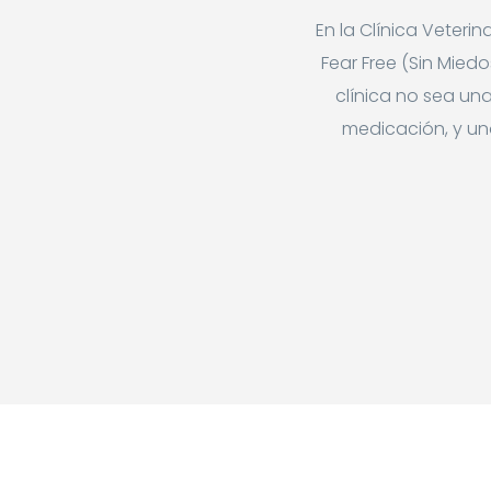
En la Clínica Veterin
Fear Free (Sin Mied
clínica no sea un
medicación, y un