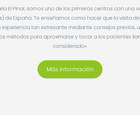
aria El Pinar, somos uno de los primeros centros con una v
os) de España. Te enseñamos como hacer que la visita de 
a experiencia tan estresante mediante consejos previos,
u
os métodos para aproximarse y tocar a los pacientes ll
considerado».
Más información