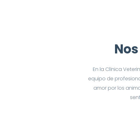
Nos
En la Clínica Veter
equipo de profesiona
amor por los anim
sent