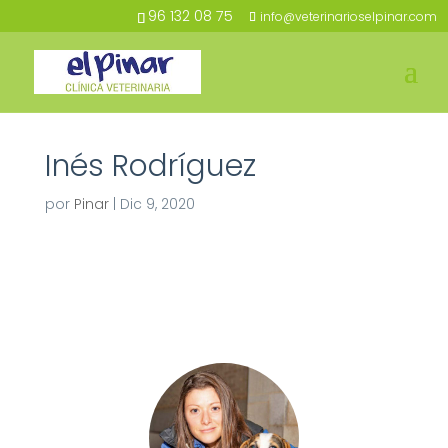
96 132 08 75
info@veterinarioselpinar.com
Inés Rodríguez
por
Pinar
|
Dic 9, 2020