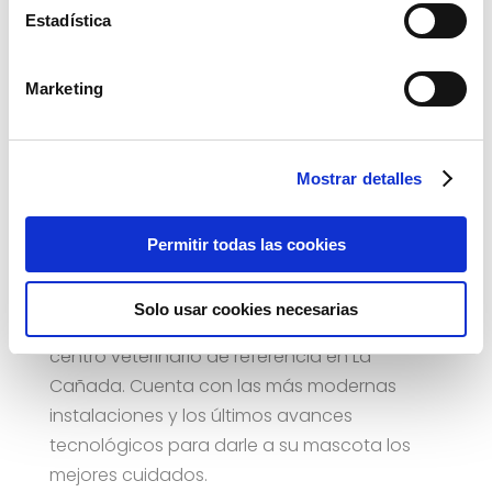
Estadística
Marketing
Mostrar detalles
Permitir todas las cookies
Solo usar cookies necesarias
La Clínica Veterinaria el Pinar es desde 1.997 el
centro veterinario de referencia en La
Cañada. Cuenta con las más modernas
instalaciones y los últimos avances
tecnológicos para darle a su mascota los
mejores cuidados.