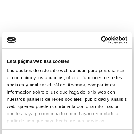
Esta página web usa cookies
Las cookies de este sitio web se usan para personalizar
el contenido y los anuncios, ofrecer funciones de redes
sociales y analizar el tráfico. Además, compartimos
información sobre el uso que haga del sitio web con
nuestros partners de redes sociales, publicidad y análisis
web, quienes pueden combinarla con otra información
que les haya proporcionado o que hayan recopilado a
La Clínica Veterinaria el Pinar es desde 1.997 el
partir del uso que haya hecho de sus servicios.
centro veterinario de referencia en La
Cañada. Cuenta con las más modernas